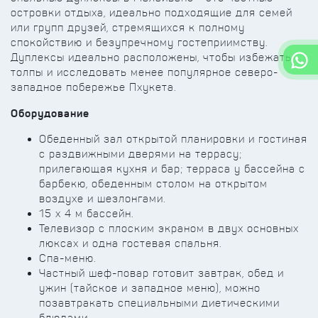
островки отдыха, идеально подходящие для семей
или групп друзей, стремящихся к полному
спокойствию и безупречному гостеприимству.
Дуплексы идеально расположены, чтобы избежать
толпы и исследовать менее популярное северо-
западное побережье Пхукета.
Оборудование
Обеденный зал открытой планировки и гостиная
с раздвижными дверями на террасу;
прилегающая кухня и бар; терраса у бассейна с
барбекю, обеденным столом на открытом
воздухе и шезлонгами.
15 х 4 м бассейн.
Телевизор с плоским экраном в двух основных
люксах и одна гостевая спальня.
Спа-меню.
Частный шеф-повар готовит завтрак, обед и
ужин (тайское и западное меню), можно
позавтракать специальными диетическими